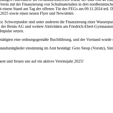
erein mit der Finanzierung von Schulmaterialien in drei nordbeninisch
 einem Stand am Tag der offenen Tür des FEGs am 09.11.2024 teil. D
 2025 sowie einen neuen Flyer und Newsletter.
vor. Schwerpunkte sind unter anderem die Finanzierung einer Wasserpump
der Benin-AG und weitere Aktivitäten am Friedrich-Ebert-Gymnasium. A
Impulse setzen.
stätigten eine ordnungsgemäße Buchführung, und der Vorstand wurde e
tandsmitglieder einstimmig im Amt bestätigt: Gero Steup (Vorsitz), Si
ent und freuen uns auf ein aktives Vereinsjahr 2025!