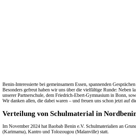
Benin-Interessierte bei gemeinsamem Essen, spannenden Gespräche
Besonders gefreut haben wir uns über die vielfältige Runde: Neben 
unserer Partnerschule, dem Friedrich-Ebert-Gymnasium in Bonn, sowi
Wir danken allen, die dabei waren – und freuen uns schon jetzt auf d
Verteilung von Schulmaterial in Nordbenin
Im November 2024 hat Baobab Benin e.V. Schulmaterialien an Grunds
(Karimama), Kantro und Tolozougou (Malanville) statt.