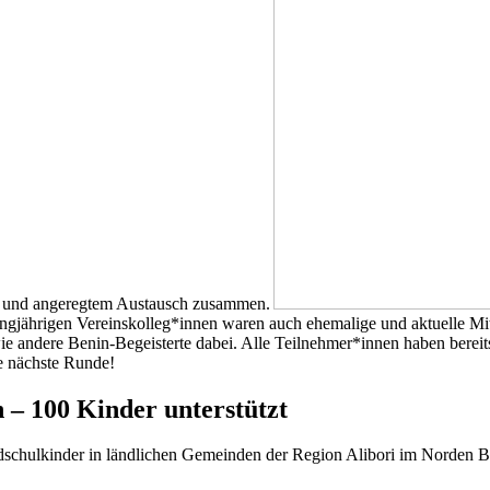
n und angeregtem Austausch zusammen.
langjährigen Vereinskolleg*innen waren auch ehemalige und aktuelle Mi
e andere Benin-Begeisterte dabei. Alle Teilnehmer*innen haben bereit
ie nächste Runde!
 – 100 Kinder unterstützt
chulkinder in ländlichen Gemeinden der Region Alibori im Norden Beni