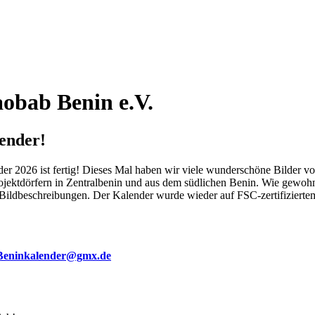
obab Benin e.V.
ender!
der 2026 ist fertig! Dieses Mal haben wir viele wunderschöne Bilder v
ktdörfern in Zentralbenin und aus dem südlichen Benin. Wie gewohnt fi
ie Bildbeschreibungen. Der Kalender wurde wieder auf FSC-zertifizierte
Beninkalender@gmx.de