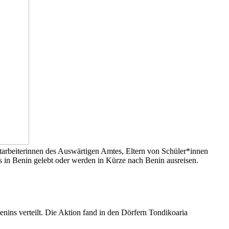
tarbeiterinnen des Auswärtigen Amtes, Eltern von Schüler*innen
s in Benin gelebt oder werden in Kürze nach Benin ausreisen.
ns verteilt. Die Aktion fand in den Dörfern Tondikoaria