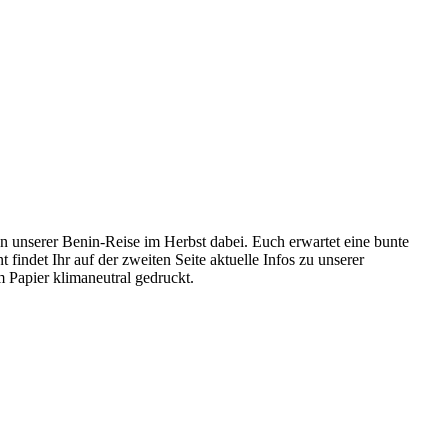
on unserer Benin-Reise im Herbst dabei. Euch erwartet eine bunte
ndet Ihr auf der zweiten Seite aktuelle Infos zu unserer
m Papier klimaneutral gedruckt.