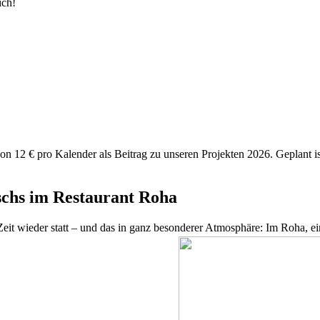
ich!
von 12 € pro Kalender als Beitrag zu unseren Projekten 2026. Geplant 
chs im Restaurant Roha
Zeit wieder statt – und das in ganz besonderer Atmosphäre: Im Roha, 