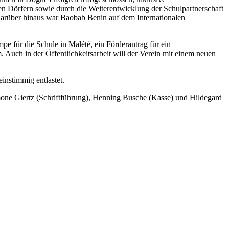
en Dörfern sowie durch die Weiterentwicklung der Schulpartnerschaft
arüber hinaus war Baobab Benin auf dem Internationalen
e für die Schule in Malété, ein Förderantrag für ein
uch in der Öffentlichkeitsarbeit will der Verein mit einem neuen
instimmig entlastet.
mone Giertz (Schriftführung), Henning Busche (Kasse) und Hildegard