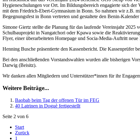
Hygieneschulungen vor Ort. Im Bildungsbereich engagierte sich der V
mit dem Friedrich-Ebert-Gymnasium in Bonn. So nahmen wir z.B. mit
Begegnungsfest in Bonn vertreten und gestaltete den Benin-Kalender
Simone Giertz stellte die Planung für das laufende Vereinsjahr 2025 
Schulbauprojekt in Nangatchori oder Kpawa sowie die Reaktivierung 
Flyer, einer überarbeiteten Homepage und Socia-Media-Auftritt neue 
Henning Busche präsentierte den Kassenbericht. Die Kassenprüfer be
Bei den anschließenden Vorstandswahlen wurden alle bisherigen Vors
Darwig (Beisitz).
Wir danken allen Mitgliedern und Unterstützer*innen für ihr Engagem
Weitere Beiträge...
Baobab beim Tag der offenen Tür im FEG
40 Latrinen in Doguè fertigestellt
Seite 2 von 6
Start
Zurück
1