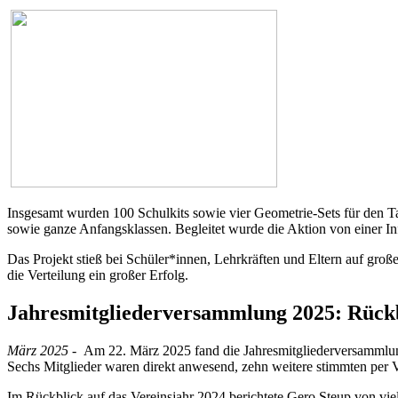
Insgesamt wurden 100 Schulkits sowie vier Geometrie-Sets für den Ta
sowie ganze Anfangsklassen. Begleitet wurde die Aktion von einer I
Das Projekt stieß bei Schüler*innen, Lehrkräften und Eltern auf gro
die Verteilung ein großer Erfolg.
Jahresmitgliederversammlung 2025: Rückbli
März 2025 -
Am 22. März 2025 fand die Jahresmitgliederversammlun
Sechs Mitglieder waren direkt anwesend, zehn weitere stimmten per V
Im Rückblick auf das Vereinsjahr 2024 berichtete Gero Steup von vie