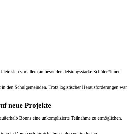
htete sich vor allem an besonders leistungsstarke Schüler*innen
t in den Schulgemeinden. Trotz logistischer Herausforderungen war
uf neue Projekte
außerhalb Bonns eine unkomplizierte Teilnahme zu ermöglichen.
inen in Doguè erfolgreich abgeschlossen, inklusive