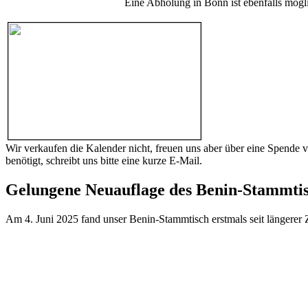
Eine Abholung in Bonn ist ebenfalls mögl
Wir verkaufen die Kalender nicht, freuen uns aber über eine Spende 
benötigt, schreibt uns bitte eine kurze E-Mail.
Gelungene Neuauflage des Benin-Stammtis
Am 4. Juni 2025 fand unser Benin-Stammtisch erstmals seit längerer 