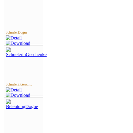
SchuelerDogue
SchuelerinGesch...