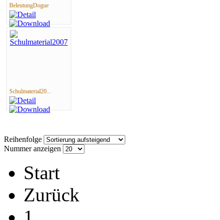
BeleutungDogue
Schulmaterial20...
Reihenfolge
Nummer anzeigen
Start
Zurück
1