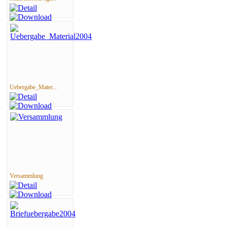
Uebergabe_Mater...
Versammlung