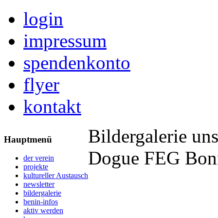
login
impressum
spendenkonto
flyer
kontakt
Bildergalerie uns
Hauptmenü
Dogue FEG Bon
der verein
projekte
kultureller Austausch
newsletter
bildergalerie
benin-infos
aktiv werden