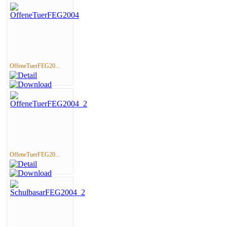
OffeneTuerFEG20...
OffeneTuerFEG20...