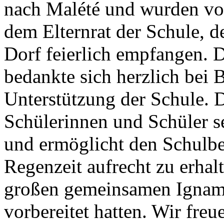
nach Malété und wurden vo
dem Elternrat der Schule, 
Dorf feierlich empfangen. D
bedankte sich herzlich bei 
Unterstützung der Schule. 
Schülerinnen und Schüler s
und ermöglicht den Schulbet
Regenzeit aufrecht zu erhal
großen gemeinsamen Igname 
vorbereitet hatten. Wir freu